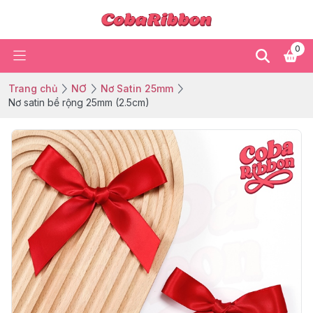
0
Trang chủ
NƠ
Nơ Satin 25mm
Nơ satin bề rộng 25mm (2.5cm)