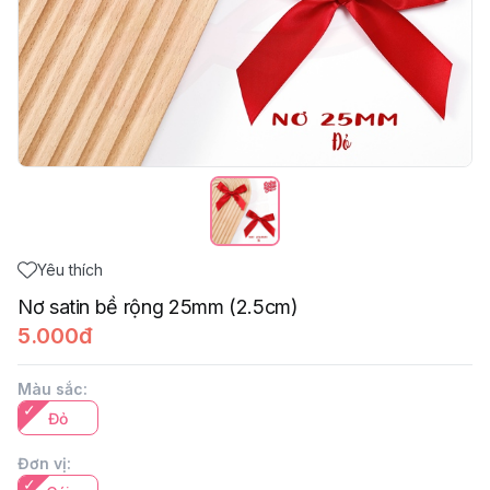
Yêu thích
Nơ satin bề rộng 25mm (2.5cm)
5.000đ
Màu sắc
:
Đỏ
Đơn vị
: