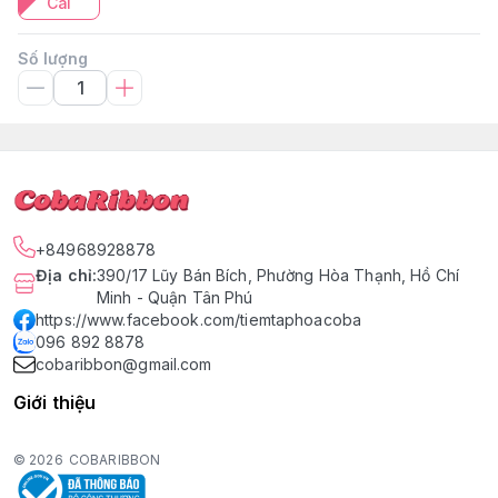
Cái
Số lượng
+84968928878
Địa chỉ
:
390/17 Lũy Bán Bích, Phường Hòa Thạnh, Hồ Chí
Minh - Quận Tân Phú
https://www.facebook.com/tiemtaphoacoba
096 892 8878
cobaribbon@gmail.com
Giới thiệu
© 2026
COBARIBBON