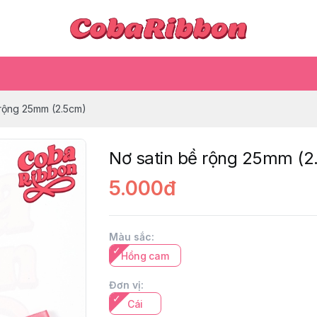
 rộng 25mm (2.5cm)
Nơ satin bề rộng 25mm (2
5.000đ
Màu sắc
:
Hồng cam
Đơn vị
:
Cái