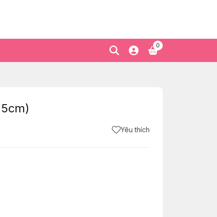
0
.5cm)
Yêu thích