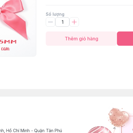
Số lượng
Thêm giỏ hàng
h, Hồ Chí Minh - Quận Tân Phú