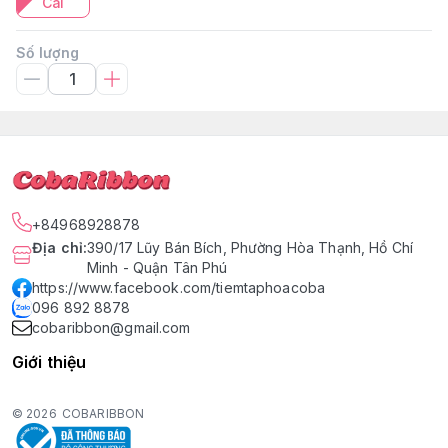
Cái
Số lượng
+84968928878
Địa chỉ
:
390/17 Lũy Bán Bích, Phường Hòa Thạnh, Hồ Chí
Minh - Quận Tân Phú
https://www.facebook.com/tiemtaphoacoba
096 892 8878
cobaribbon@gmail.com
Giới thiệu
© 2026
COBARIBBON