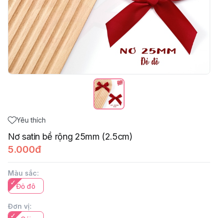
Yêu thích
Nơ satin bề rộng 25mm (2.5cm)
5.000đ
Màu sắc
:
Đỏ đô
Đơn vị
: