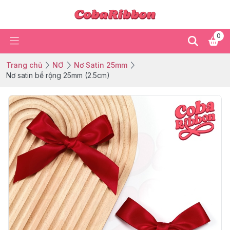
0
Trang chủ
NƠ
Nơ Satin 25mm
Nơ satin bề rộng 25mm (2.5cm)