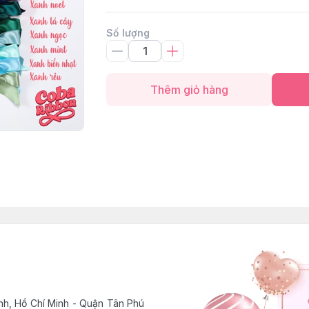
Số lượng
Thêm giỏ hàng
h, Hồ Chí Minh - Quận Tân Phú