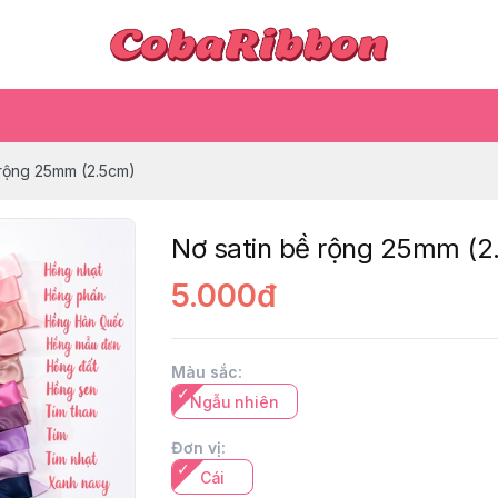
 rộng 25mm (2.5cm)
Nơ satin bề rộng 25mm (2
5.000đ
Màu sắc
:
Ngẫu nhiên
Đơn vị
:
Cái