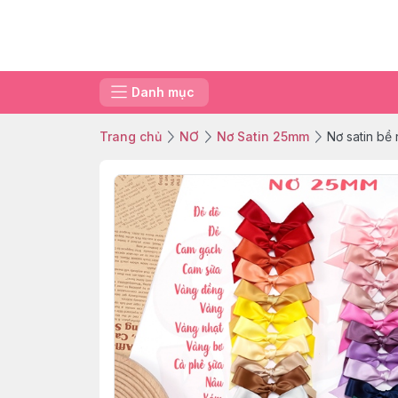
Danh mục
Trang chủ
NƠ
Nơ Satin 25mm
Nơ satin bề