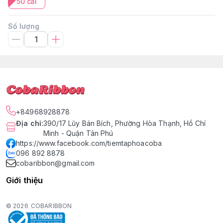
50 cái
Số lượng
+84968928878
Địa chỉ
:
390/17 Lũy Bán Bích, Phường Hòa Thạnh, Hồ Chí
Minh - Quận Tân Phú
https://www.facebook.com/tiemtaphoacoba
096 892 8878
cobaribbon@gmail.com
Giới thiệu
© 2026
COBARIBBON