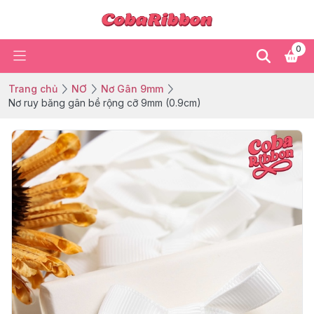
0
Trang chủ
NƠ
Nơ Gân 9mm
Nơ ruy băng gân bề rộng cỡ 9mm (0.9cm)