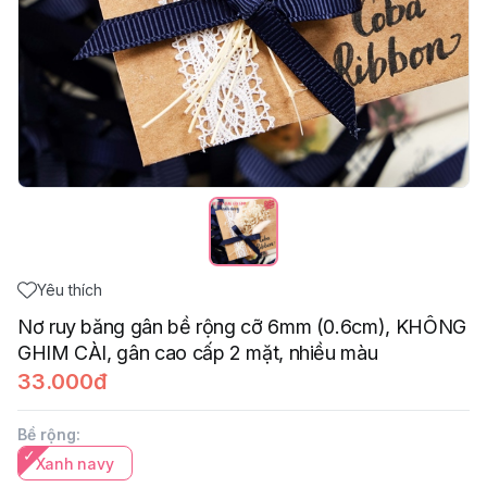
Yêu thích
Nơ ruy băng gân bề rộng cỡ 6mm (0.6cm), KHÔNG
GHIM CÀI, gân cao cấp 2 mặt, nhiều màu
33.000đ
Bề rộng
:
Xanh navy