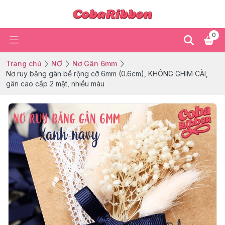
0
Trang chủ
NƠ
Nơ Gân 6mm
Nơ ruy băng gân bề rộng cỡ 6mm (0.6cm), KHÔNG GHIM CÀI,
gân cao cấp 2 mặt, nhiều màu