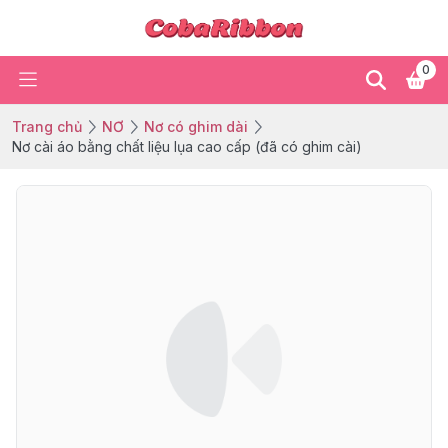
0
Trang chủ
NƠ
Nơ có ghim dài
Nơ cài áo bằng chất liệu lụa cao cấp (đã có ghim cài)