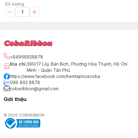
Số lượng
+84968928878
Địa chỉ
:
390/17 Lũy Bán Bích, Phường Hòa Thạnh, Hồ Chí
Minh - Quận Tân Phú
https://www.facebook.com/tiemtaphoacoba
096 892 8878
cobaribbon@gmail.com
Giới thiệu
© 2026
COBARIBBON