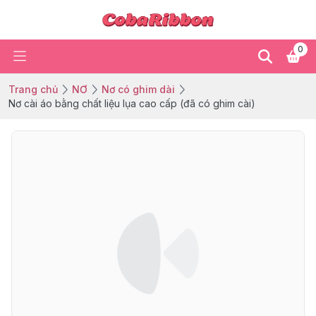
0
Trang chủ
NƠ
Nơ có ghim dài
Nơ cài áo bằng chất liệu lụa cao cấp (đã có ghim cài)