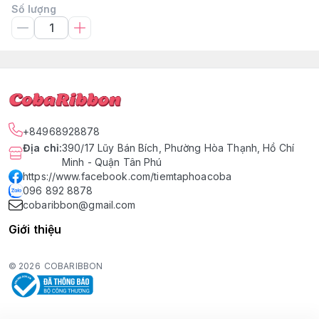
Số lượng
+84968928878
Địa chỉ
:
390/17 Lũy Bán Bích, Phường Hòa Thạnh, Hồ Chí
Minh - Quận Tân Phú
https://www.facebook.com/tiemtaphoacoba
096 892 8878
cobaribbon@gmail.com
Giới thiệu
© 2026
COBARIBBON