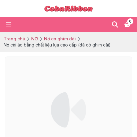
0
Trang chủ
NƠ
Nơ có ghim dài
Nơ cài áo bằng chất liệu lụa cao cấp (đã có ghim cài)