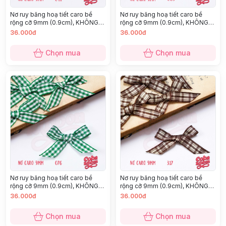
Nơ ruy băng hoạ tiết caro bề
Nơ ruy băng hoạ tiết caro bề
rộng cỡ 9mm (0.9cm), KHÔNG
rộng cỡ 9mm (0.9cm), KHÔNG
KÈM GHIM CÀI, chất thô cao cấp
KÈM GHIM CÀI, chất thô cao cấp
36.000đ
36.000đ
dày dặn, nhiều màu
dày dặn, nhiều màu
Chọn mua
Chọn mua
Nơ ruy băng hoạ tiết caro bề
Nơ ruy băng hoạ tiết caro bề
rộng cỡ 9mm (0.9cm), KHÔNG
rộng cỡ 9mm (0.9cm), KHÔNG
KÈM GHIM CÀI, chất thô cao cấp
KÈM GHIM CÀI, chất thô cao cấp
36.000đ
36.000đ
dày dặn, nhiều màu
dày dặn, nhiều màu
Chọn mua
Chọn mua