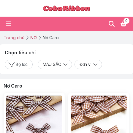
0
Trang chủ
NƠ
Nơ Caro
Chọn tiêu chí
Bộ lọc
MÀU SẮC
Đơn vị
Nơ Caro