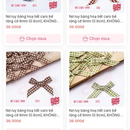
Nơ ruy băng hoạ tiết caro bề
Nơ ruy băng hoạ tiết caro bề
rộng cỡ 9mm (0.9cm), KHÔNG
rộng cỡ 9mm (0.9cm), KHÔNG
KÈM GHIM CÀI, chất thô cao cấp
KÈM GHIM CÀI, chất thô cao cấp
36.000đ
36.000đ
dày dặn, nhiều màu
dày dặn, nhiều màu
Chọn mua
Chọn mua
Nơ ruy băng hoạ tiết caro bề
Nơ ruy băng hoạ tiết caro bề
rộng cỡ 9mm (0.9cm), KHÔNG
rộng cỡ 9mm (0.9cm), KHÔNG
KÈM GHIM CÀI, chất thô cao cấp
KÈM GHIM CÀI, chất thô cao cấp
36.000đ
36.000đ
dày dặn, nhiều màu
dày dặn, nhiều màu