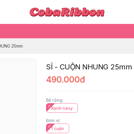
NHUNG 25mm
SỈ - CUỘN NHUNG 25mm
490.000đ
Bề rộng
:
Xanh navy
Đơn vị
:
1 cuộn