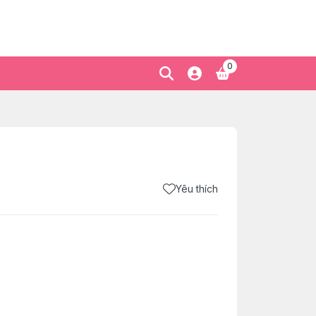
0
Yêu thích