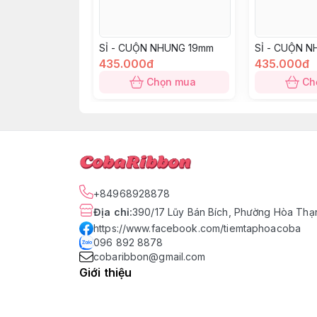
SỈ - CUỘN NHUNG 19mm
SỈ - CUỘN 
435.000đ
435.000đ
Chọn mua
Ch
+84968928878
Địa chỉ
:
390/17 Lũy Bán Bích, Phường Hòa Thạn
https://www.facebook.com/tiemtaphoacoba
096 892 8878
cobaribbon@gmail.com
Giới thiệu