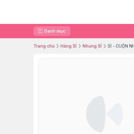
Danh mục
Trang chủ
Hàng SỈ
Nhung SỈ
SỈ - CUỘN 