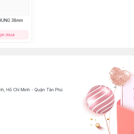
NHUNG 38mm
ọn mua
h, Hồ Chí Minh - Quận Tân Phú