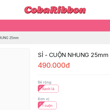
NHUNG 25mm
SỈ - CUỘN NHUNG 25mm
490.000đ
Bề rộng
:
Xanh lá
Đơn vị
:
1 cuộn