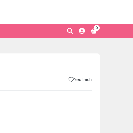
0
Yêu thích