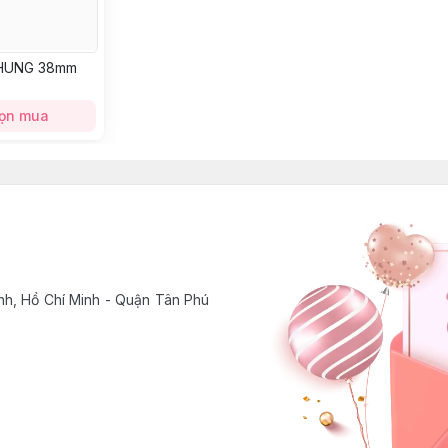
NHUNG 38mm
ọn mua
h, Hồ Chí Minh - Quận Tân Phú