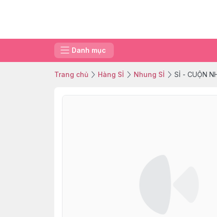
Danh mục
Trang chủ
Hàng SỈ
Nhung SỈ
SỈ - CUỘN 