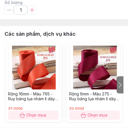
Số lượng
Các sản phẩm, dịch vụ khác
Rộng 16mm - Màu 765 -
Rộng 6mm - Màu 275 -
Ruy băng lụa nhám lì dày
Ruy băng lụa nhám lì dày
dặn
dặn
37.000đ
20.000đ
Chọn mua
Chọn mua