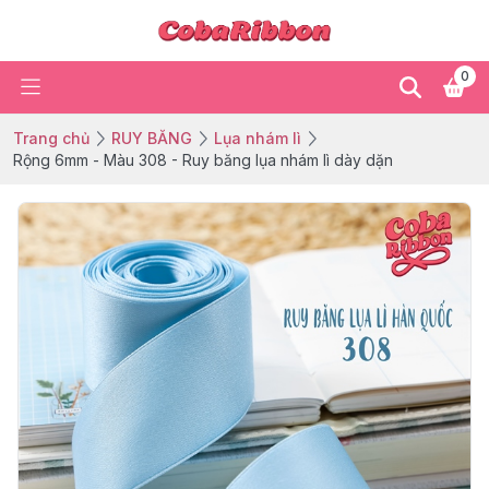
0
Trang chủ
RUY BĂNG
Lụa nhám lì
Rộng 6mm - Màu 308 - Ruy băng lụa nhám lì dày dặn