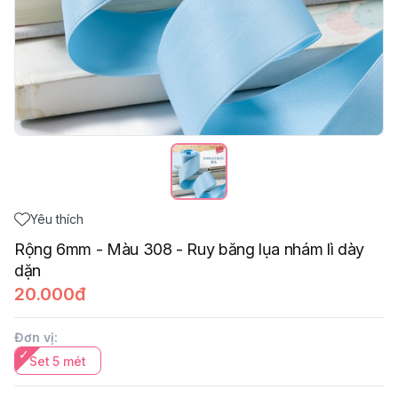
Yêu thích
Rộng 6mm - Màu 308 - Ruy băng lụa nhám lì dày
dặn
20.000đ
Đơn vị
:
Set 5 mét