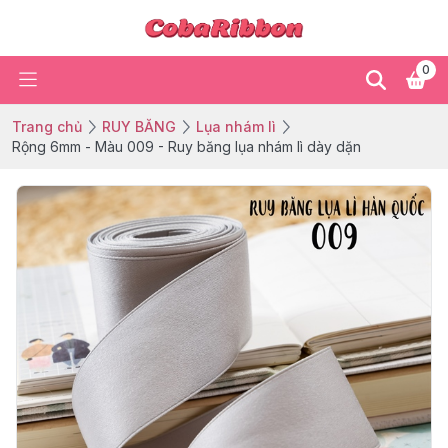
0
Trang chủ
RUY BĂNG
Lụa nhám lì
Rộng 6mm - Màu 009 - Ruy băng lụa nhám lì dày dặn