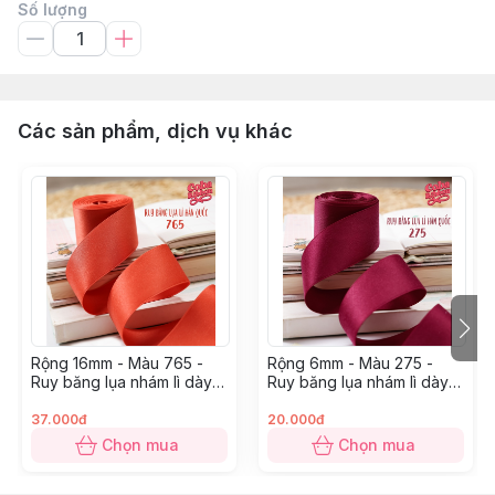
Số lượng
Các sản phẩm, dịch vụ khác
Rộng 16mm - Màu 765 -
Rộng 6mm - Màu 275 -
Ruy băng lụa nhám lì dày
Ruy băng lụa nhám lì dày
dặn
dặn
37.000đ
20.000đ
Chọn mua
Chọn mua