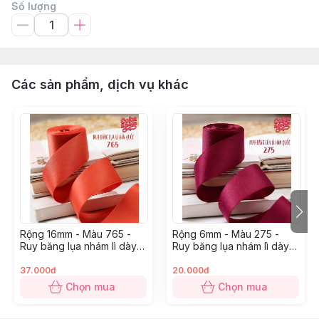
Số lượng
Các sản phẩm, dịch vụ khác
Rộng 16mm - Màu 765 -
Rộng 6mm - Màu 275 -
Ruy băng lụa nhám lì dày
Ruy băng lụa nhám lì dày
dặn
dặn
37.000đ
20.000đ
Chọn mua
Chọn mua