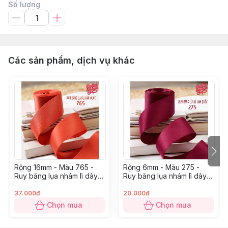
Số lượng
Các sản phẩm, dịch vụ khác
Rộng 16mm - Màu 765 -
Rộng 6mm - Màu 275 -
Ruy băng lụa nhám lì dày
Ruy băng lụa nhám lì dày
dặn
dặn
37.000đ
20.000đ
Chọn mua
Chọn mua