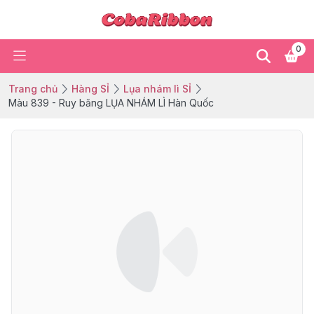
0
Trang chủ
Hàng SỈ
Lụa nhám lì SỈ
Màu 839 - Ruy băng LỤA NHÁM LÌ Hàn Quốc