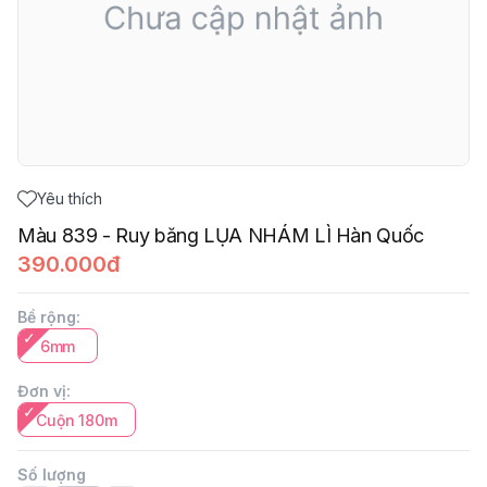
Yêu thích
Màu 839 - Ruy băng LỤA NHÁM LÌ Hàn Quốc
390.000đ
Bề rộng
:
6mm
Đơn vị
:
Cuộn 180m
Số lượng