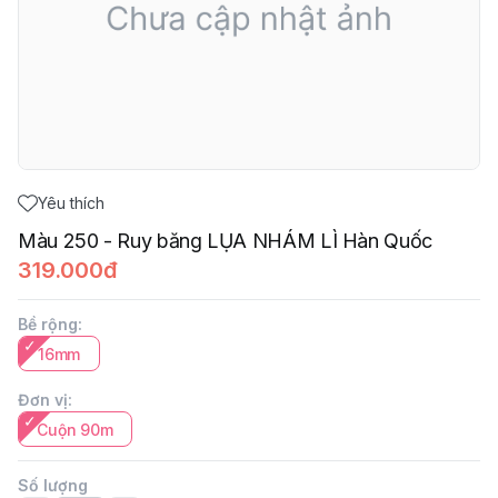
Yêu thích
Màu 250 - Ruy băng LỤA NHÁM LÌ Hàn Quốc
319.000đ
Bề rộng
:
16mm
Đơn vị
:
Cuộn 90m
Số lượng