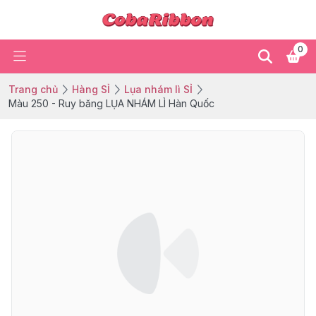
0
Trang chủ
Hàng SỈ
Lụa nhám lì SỈ
Màu 250 - Ruy băng LỤA NHÁM LÌ Hàn Quốc