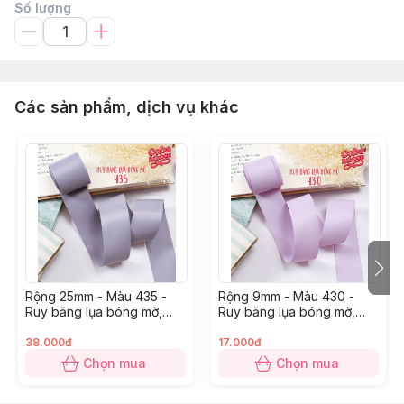
Số lượng
Các sản phẩm, dịch vụ khác
Rộng 25mm - Màu 435 -
Rộng 9mm - Màu 430 -
Ruy băng lụa bóng mờ,
Ruy băng lụa bóng mờ,
chất mỏng mướt
chất mỏng mướt
38.000đ
17.000đ
Chọn mua
Chọn mua