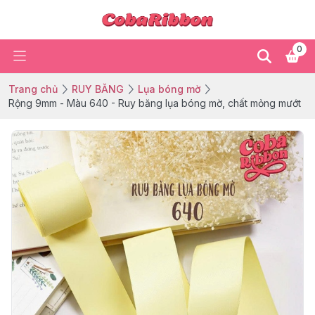
0
Trang chủ
RUY BĂNG
Lụa bóng mờ
Rộng 9mm - Màu 640 - Ruy băng lụa bóng mờ, chất mỏng mướt