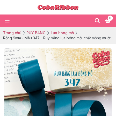
0
Trang chủ
RUY BĂNG
Lụa bóng mờ
Rộng 9mm - Màu 347 - Ruy băng lụa bóng mờ, chất mỏng mướt