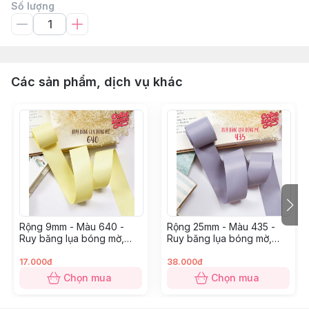
Số lượng
Các sản phẩm, dịch vụ khác
Rộng 9mm - Màu 640 -
Rộng 25mm - Màu 435 -
Ruy băng lụa bóng mờ,
Ruy băng lụa bóng mờ,
chất mỏng mướt
chất mỏng mướt
17.000đ
38.000đ
Chọn mua
Chọn mua