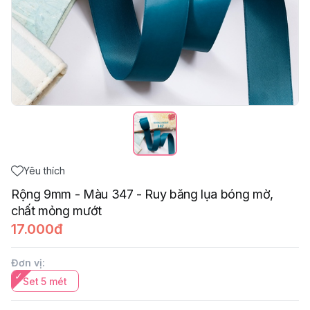
Yêu thích
Rộng 9mm - Màu 347 - Ruy băng lụa bóng mờ,
chất mỏng mướt
17.000đ
Đơn vị
:
Set 5 mét