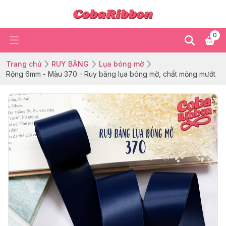
0
Trang chủ
RUY BĂNG
Lụa bóng mờ
Rộng 6mm - Màu 370 - Ruy băng lụa bóng mờ, chất mỏng mướt