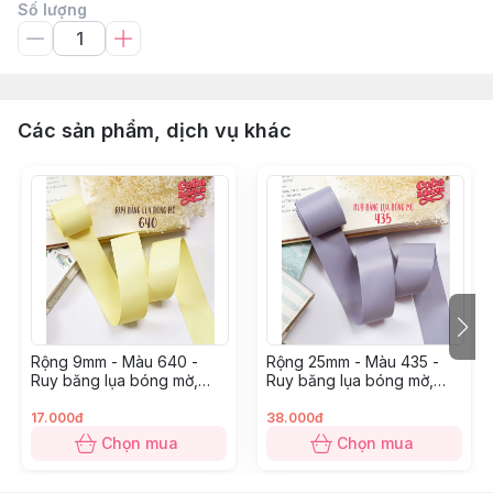
Số lượng
Các sản phẩm, dịch vụ khác
Rộng 9mm - Màu 640 -
Rộng 25mm - Màu 435 -
Ruy băng lụa bóng mờ,
Ruy băng lụa bóng mờ,
chất mỏng mướt
chất mỏng mướt
17.000đ
38.000đ
Chọn mua
Chọn mua