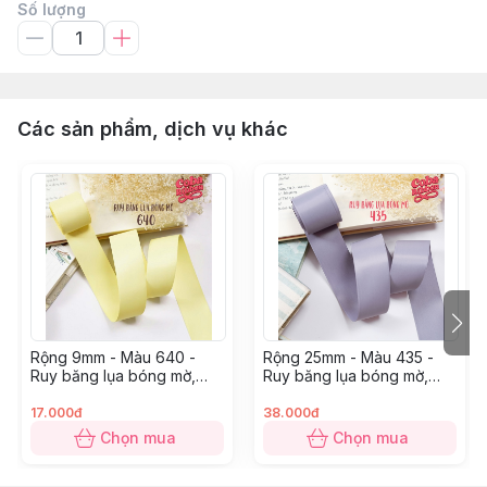
Số lượng
Các sản phẩm, dịch vụ khác
Rộng 9mm - Màu 640 -
Rộng 25mm - Màu 435 -
Ruy băng lụa bóng mờ,
Ruy băng lụa bóng mờ,
chất mỏng mướt
chất mỏng mướt
17.000đ
38.000đ
Chọn mua
Chọn mua