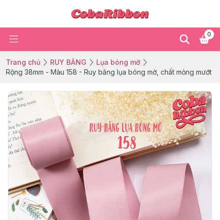
0
Trang chủ
RUY BĂNG
Lụa bóng mờ
Rộng 38mm - Màu 158 - Ruy băng lụa bóng mờ, chất mỏng mướt