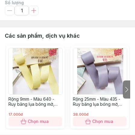
Số lượng
Các sản phẩm, dịch vụ khác
Rộng 9mm - Màu 640 -
Rộng 25mm - Màu 435 -
Ruy băng lụa bóng mờ,
Ruy băng lụa bóng mờ,
chất mỏng mướt
chất mỏng mướt
17.000đ
38.000đ
Chọn mua
Chọn mua