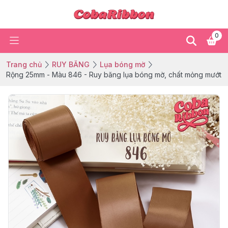
0
Trang chủ
RUY BĂNG
Lụa bóng mờ
Rộng 25mm - Màu 846 - Ruy băng lụa bóng mờ, chất mỏng mướt