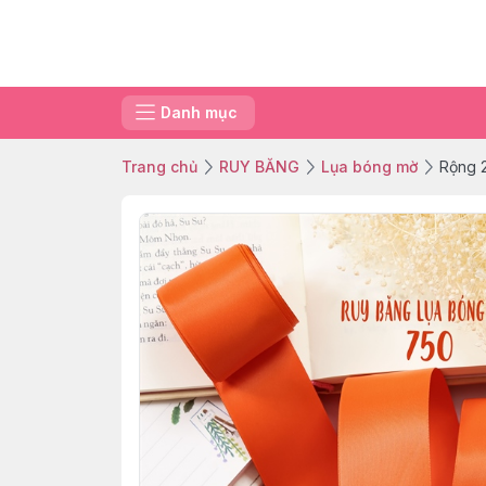
Danh mục
Trang chủ
RUY BĂNG
Lụa bóng mờ
Rộng 