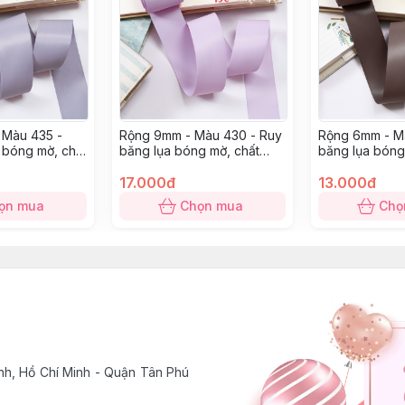
 Màu 435 -
Rộng 9mm - Màu 430 - Ruy
Rộng 6mm - M
 bóng mờ, chất
băng lụa bóng mờ, chất
băng lụa bóng
mỏng mướt
mỏng mướt
17.000đ
13.000đ
ọn mua
Chọn mua
Chọ
h, Hồ Chí Minh - Quận Tân Phú