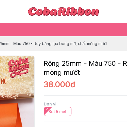
25mm - Màu 750 - Ruy băng lụa bóng mờ, chất mỏng mướt
Rộng 25mm - Màu 750 - Ru
mỏng mướt
38.000đ
Đơn vị
:
Set 5 mét