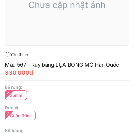
Yêu thích
Màu 567 - Ruy băng LỤA BÓNG MỜ Hàn Quốc
330.000đ
Bề rộng
:
25mm
Đơn vị
:
Cuộn 90m
Số lượng