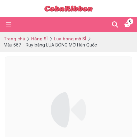
0
Trang chủ
Hàng SỈ
Lụa bóng mờ SỈ
Màu 567 - Ruy băng LỤA BÓNG MỜ Hàn Quốc