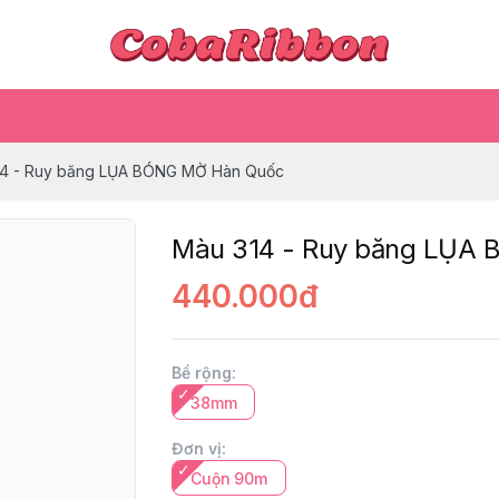
14 - Ruy băng LỤA BÓNG MỜ Hàn Quốc
Màu 314 - Ruy băng LỤA
440.000đ
Bề rộng
:
38mm
Đơn vị
:
Cuộn 90m