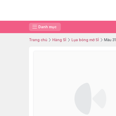
Danh mục
Trang chủ
Hàng SỈ
Lụa bóng mờ SỈ
Màu 3