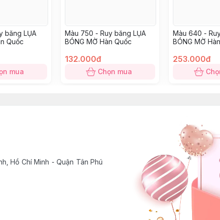
uy băng LỤA
Màu 750 - Ruy băng LỤA
Màu 640 - Ru
n Quốc
BÓNG MỜ Hàn Quốc
BÓNG MỜ Hàn
132.000đ
253.000đ
ọn mua
Chọn mua
Chọ
h, Hồ Chí Minh - Quận Tân Phú