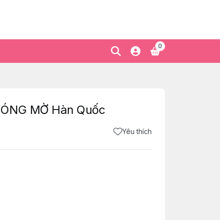
0
 BÓNG MỜ Hàn Quốc
Yêu thích