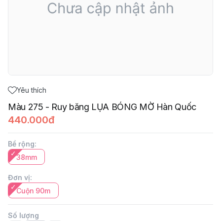
Yêu thích
Màu 275 - Ruy băng LỤA BÓNG MỜ Hàn Quốc
440.000đ
Bề rộng
:
38mm
Đơn vị
:
Cuộn 90m
Số lượng