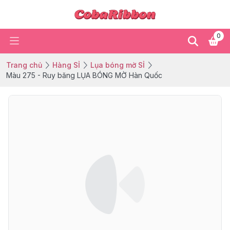
0
Trang chủ
Hàng SỈ
Lụa bóng mờ SỈ
Màu 275 - Ruy băng LỤA BÓNG MỜ Hàn Quốc