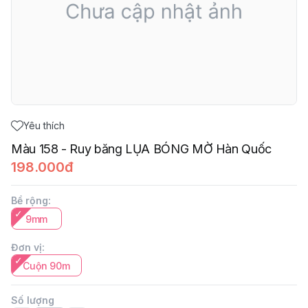
Yêu thích
Màu 158 - Ruy băng LỤA BÓNG MỜ Hàn Quốc
198.000đ
Bề rộng
:
9mm
Đơn vị
:
Cuộn 90m
Số lượng