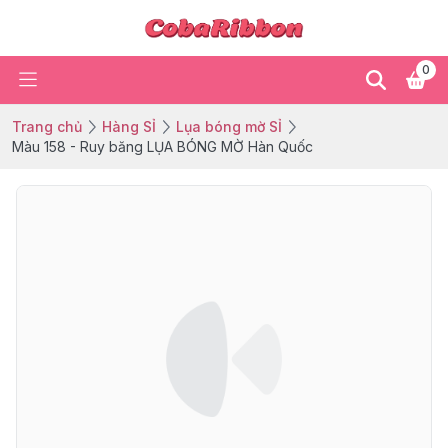
0
Trang chủ
Hàng SỈ
Lụa bóng mờ SỈ
Màu 158 - Ruy băng LỤA BÓNG MỜ Hàn Quốc