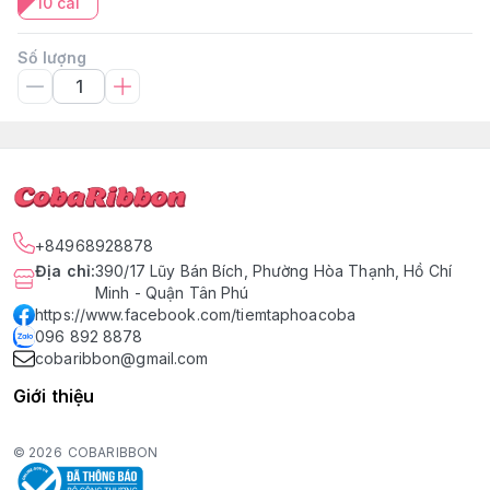
10 cái
Số lượng
+84968928878
Địa chỉ
:
390/17 Lũy Bán Bích, Phường Hòa Thạnh, Hồ Chí
Minh - Quận Tân Phú
https://www.facebook.com/tiemtaphoacoba
096 892 8878
cobaribbon@gmail.com
Giới thiệu
© 2026
COBARIBBON