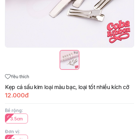
Yêu thích
Kẹp cá sấu kim loại màu bạc, loại tốt nhiều kích cỡ
12.000đ
Bề rộng
:
3.5cm
Đơn vị
: