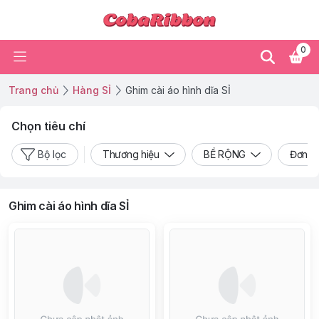
0
Trang chủ
Hàng SỈ
Ghim cài áo hình dĩa SỈ
Chọn tiêu chí
Bộ lọc
Thương hiệu
BỀ RỘNG
Đơn vị
Ghim cài áo hình dĩa SỈ