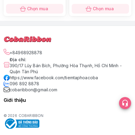
Chọn mua
Chọn mua
+84968928878
Địa chỉ
:
390/17 Lũy Bán Bích, Phường Hòa Thạnh, Hồ Chí Minh -
Quận Tân Phú
https://www.facebook.com/tiemtaphoacoba
096 892 8878
cobaribbon@gmail.com
Giới thiệu
© 2026
COBARIBBON