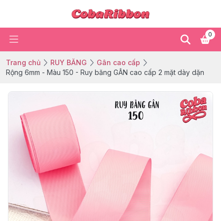
0
Trang chủ
RUY BĂNG
Gân cao cấp
Rộng 6mm - Màu 150 - Ruy băng GÂN cao cấp 2 mặt dày dặn