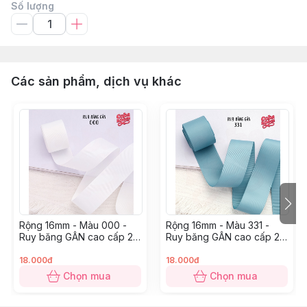
Số lượng
Các sản phẩm, dịch vụ khác
Rộng 16mm - Màu 000 -
Rộng 16mm - Màu 331 -
Ruy băng GÂN cao cấp 2
Ruy băng GÂN cao cấp 2
mặt dày dặn
mặt dày dặn
18.000đ
18.000đ
Chọn mua
Chọn mua