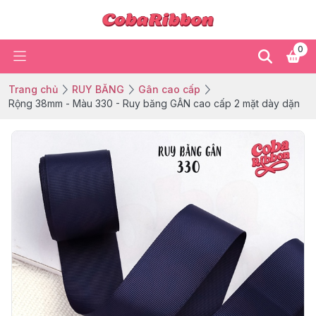
0
Trang chủ
RUY BĂNG
Gân cao cấp
Rộng 38mm - Màu 330 - Ruy băng GÂN cao cấp 2 mặt dày dặn