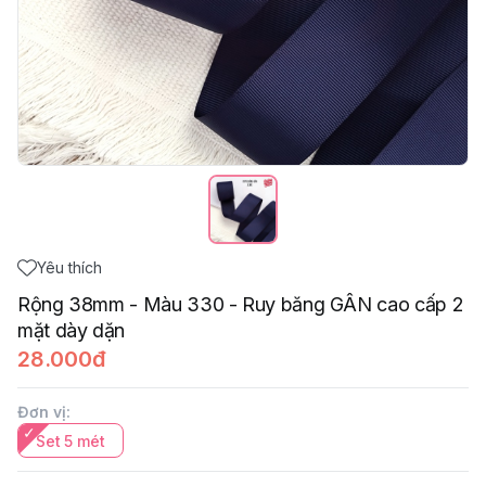
Yêu thích
Rộng 38mm - Màu 330 - Ruy băng GÂN cao cấp 2
mặt dày dặn
28.000đ
Đơn vị
:
Set 5 mét