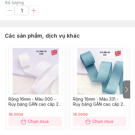
Số lượng
Các sản phẩm, dịch vụ khác
Rộng 16mm - Màu 000 -
Rộng 16mm - Màu 331 -
Ruy băng GÂN cao cấp 2
Ruy băng GÂN cao cấp 2
mặt dày dặn
mặt dày dặn
18.000đ
18.000đ
Chọn mua
Chọn mua