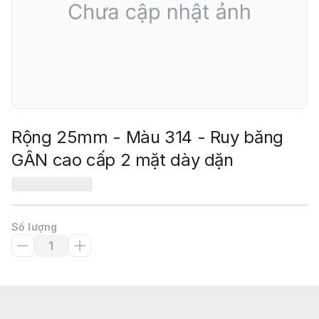
Rộng 25mm - Màu 314 - Ruy băng
GÂN cao cấp 2 mặt dày dặn
Số lượng