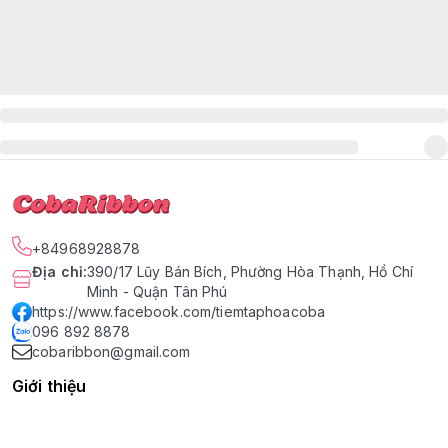
+84968928878
Địa chỉ
:
390/17 Lũy Bán Bích, Phường Hòa Thạnh, Hồ Chí
Minh - Quận Tân Phú
https://www.facebook.com/tiemtaphoacoba
096 892 8878
cobaribbon@gmail.com
Giới thiệu