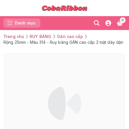
0
Danh mục
Trang chủ
RUY BĂNG
Gân cao cấp
Rộng 25mm - Màu 314 - Ruy băng GÂN cao cấp 2 mặt dày dặn