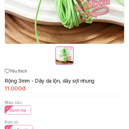
Yêu thích
Rộng 3mm - Dây da lộn, dây sợi nhung
11.000đ
Màu sắc
:
Xanh mạ
Đơn vị
: