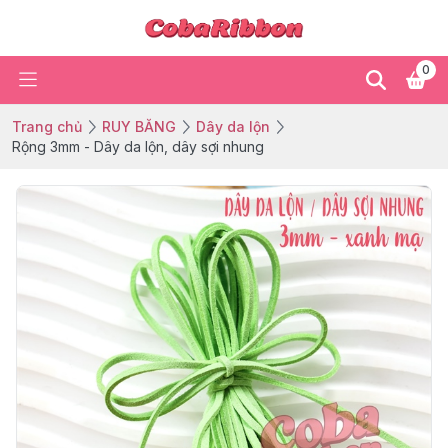
0
Trang chủ
RUY BĂNG
Dây da lộn
Rộng 3mm - Dây da lộn, dây sợi nhung