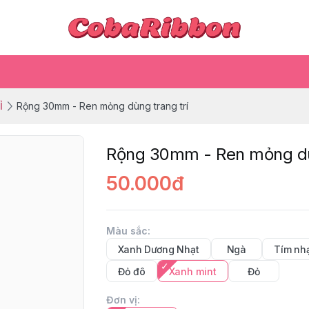
Ỉ
Rộng 30mm - Ren mỏng dùng trang trí
Rộng 30mm - Ren mỏng dùn
50.000đ
Màu sắc
:
Xanh Dương Nhạt
Ngà
Tím nh
Đỏ đô
Xanh mint
Đỏ
Đơn vị
: