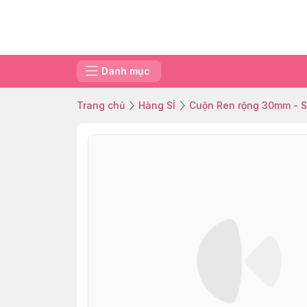
Danh mục
Trang chủ
Hàng SỈ
Cuộn Ren rộng 30mm - S