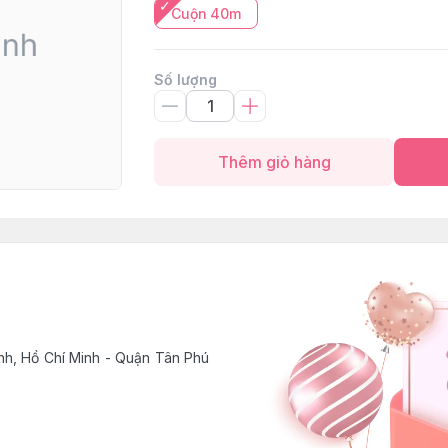
Cuộn 40m
Số lượng
Thêm giỏ hàng
h, Hồ Chí Minh - Quận Tân Phú