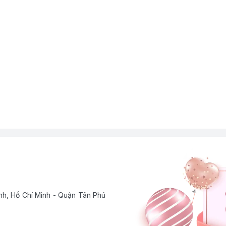
h, Hồ Chí Minh - Quận Tân Phú