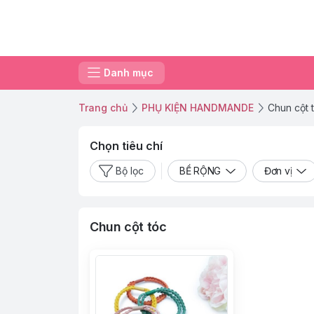
Danh mục
Trang chủ
PHỤ KIỆN HANDMANDE
Chun cột 
Chọn tiêu chí
Bộ lọc
BỀ RỘNG
Đơn vị
Chun cột tóc