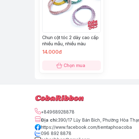
Chun cột tóc 2 dây cao cấp
nhiều mẫu, nhiều màu
14.000đ
Chọn mua
+84968928878
Địa chỉ
:
390/17 Lũy Bán Bích, Phường Hòa Thạn
https://www.facebook.com/tiemtaphoacoba
096 892 8878