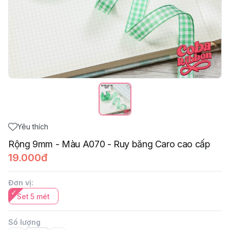
Yêu thích
Rộng 9mm - Màu A070 - Ruy băng Caro cao cấp
19.000đ
Đơn vị
:
Set 5 mét
Số lượng