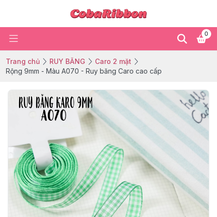
0
Trang chủ
RUY BĂNG
Caro 2 mặt
Rộng 9mm - Màu A070 - Ruy băng Caro cao cấp