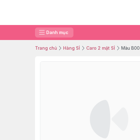
Danh mục
Trang chủ
Hàng SỈ
Caro 2 mặt SỈ
Màu B00