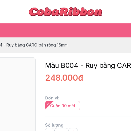
4 - Ruy băng CARO bản rộng 16mm
Màu B004 - Ruy băng CA
248.000đ
Đơn vị
:
Cuộn 90 mét
Số lượng