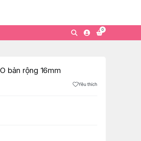
0
RO bản rộng 16mm
Yêu thích