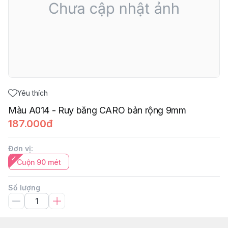
Yêu thích
Màu A014 - Ruy băng CARO bản rộng 9mm
187.000đ
Đơn vị
:
Cuộn 90 mét
Số lượng