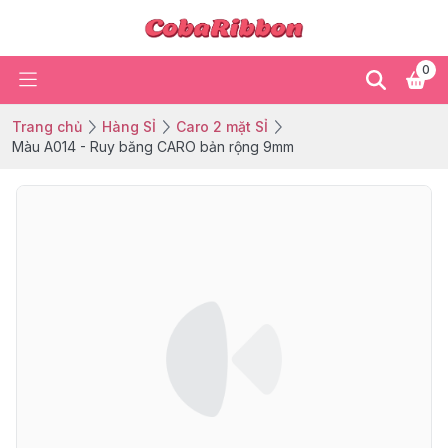
0
Trang chủ
Hàng SỈ
Caro 2 mặt SỈ
Màu A014 - Ruy băng CARO bản rộng 9mm